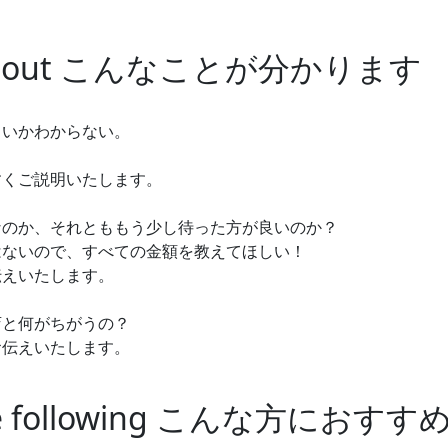
d out
こんなことが分かります
よいかわからない。
すくご説明いたします。
なのか、それとももう少し待った方が良いのか？
はないので、すべての金額を教えてほしい！
伝えいたします。
店と何がちがうの？
お伝えいたします。
 following
こんな方におすす