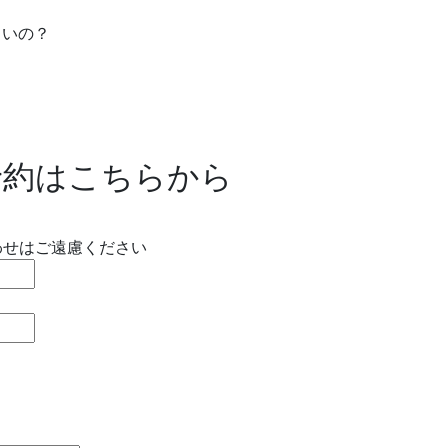
よいの？
予約はこちらから
わせはご遠慮ください