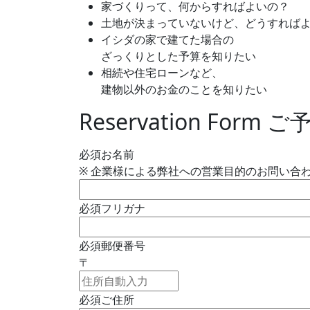
家づくりって、何からすればよいの？
土地が決まっていないけど、どうすれば
イシダの家で建てた場合の
ざっくりとした予算を知りたい
相続や住宅ローンなど、
建物以外のお金のことを知りたい
Reservation Form
ご
必須
お名前
※ 企業様による弊社への営業目的のお問い合
必須
フリガナ
必須
郵便番号
〒
必須
ご住所