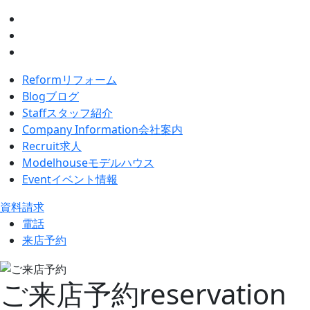
Reform
リフォーム
Blog
ブログ
Staff
スタッフ紹介
Company Information
会社案内
Recruit
求人
Modelhouse
モデルハウス
Event
イベント情報
資料請求
電話
来店予約
ご来店予約
reservation