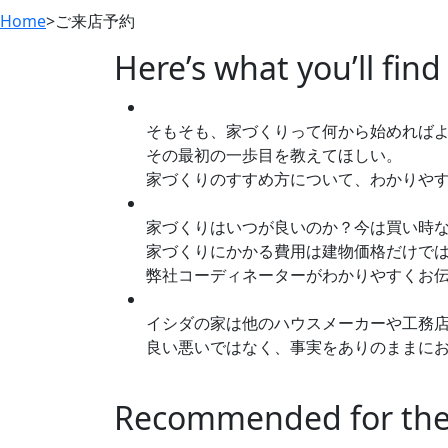
Home
>
ご来店予約
Here’s what you’ll fin
そもそも、家づくりって何から始めれば
その最初の一歩目を教えてほしい。
家づくりのすすめ方について、わかりや
家づくりはいつが良いのか？今は買い時
家づくりにかかる費用は建物価格だけで
弊社コーディネーターがわかりやすくお
イシダの家は他のハウスメーカーや工務
良い悪いではなく、事実をありのままに
Recommended for the