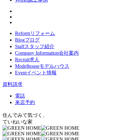
Reform
リフォーム
Blog
ブログ
Staff
スタッフ紹介
Company Information
会社案内
Recruit
求人
Modelhouse
モデルハウス
Event
イベント情報
資料請求
電話
来店予約
住んでみて気づく、
ていねいな家