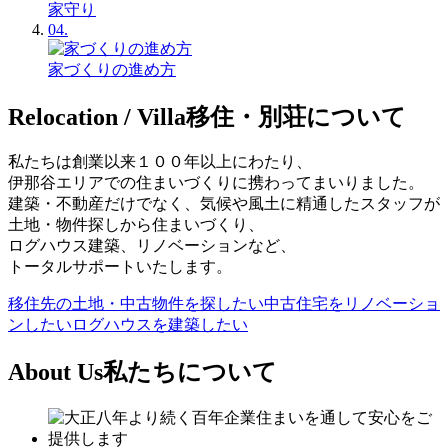
家守り
04.
家づくりの進め方
Relocation / Villa
移住・別荘について
私たちは創業以来１００年以上にわたり、
伊那谷エリアでの住まいづくりに携わってまいりました。
建築・不動産だけでなく、気候や風土に精通したスタッフが
土地・物件探しから住まいづくり、
ログハウス建築、リノベーションなど、
トータルサポートいたします。
移住先の土地・中古物件を探したい
中古住宅をリノベーショ
ンしたい
ログハウスを建築したい
About Us
私たちについて