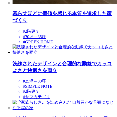
暮らすほどに価値を感じる本質を追求した家
づくり
#2階建て
#30坪～35坪
#GREEN HOME
洗練されたデザインと合理的な動線でカッコ
よさと快適さを両立
#25坪～30坪
#SIMPLE NOTE
#2階建て
#サブカテゴリ