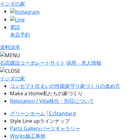
イシダの家
電話
来店予約
資料請求
石田建設コーポレートサイト
採用・求人情報
イシダの家
コンセプト
住まいの性能
家守り
家づくりの進め方
Make a Home
私たちの家づくり
Relocation / Villa
移住・別荘について
グリーンホーム
｢S｣Standard
Style Line up
ラインナップ
Parts Gallery
パーツギャラリー
Works
施工事例