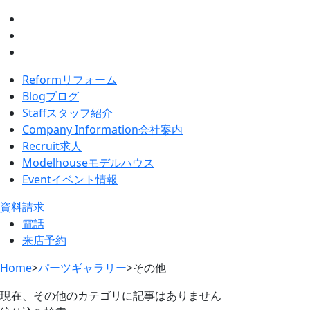
Reform
リフォーム
Blog
ブログ
Staff
スタッフ紹介
Company Information
会社案内
Recruit
求人
Modelhouse
モデルハウス
Event
イベント情報
資料請求
電話
来店予約
Home
>
パーツギャラリー
>
その他
現在、その他のカテゴリに記事はありません