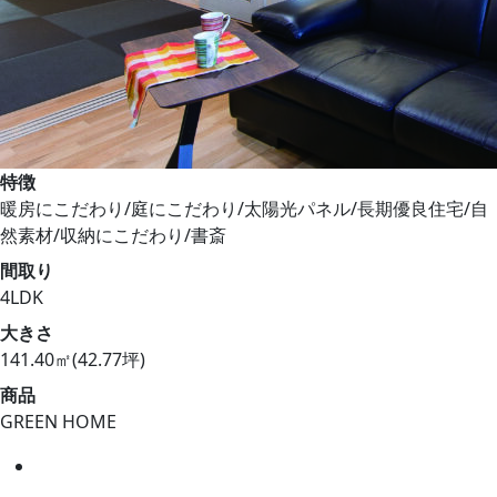
特徴
暖房にこだわり/庭にこだわり/太陽光パネル/長期優良住宅/自
然素材/収納にこだわり/書斎
間取り
4LDK
大きさ
141.40㎡(42.77坪)
商品
GREEN HOME