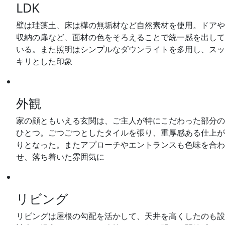
LDK
壁は珪藻土、床は樺の無垢材など自然素材を使用。ドアや
収納の扉など、面材の色をそろえることで統一感を出して
いる。また照明はシンプルなダウンライトを多用し、スッ
キリとした印象
外観
家の顔ともいえる玄関は、ご主人が特にこだわった部分の
ひとつ。ごつごつとしたタイルを張り、重厚感ある仕上が
りとなった。またアプローチやエントランスも色味を合わ
せ、落ち着いた雰囲気に
リビング
リビングは屋根の勾配を活かして、天井を高くしたのも設