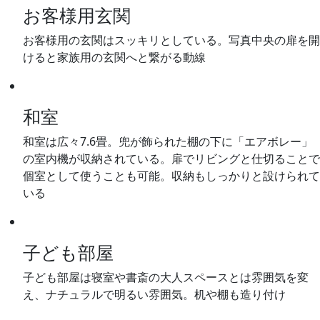
お客様用玄関
お客様用の玄関はスッキリとしている。写真中央の扉を開
けると家族用の玄関へと繋がる動線
和室
和室は広々7.6畳。兜が飾られた棚の下に「エアボレー」
の室内機が収納されている。扉でリビングと仕切ることで
個室として使うことも可能。収納もしっかりと設けられて
いる
子ども部屋
子ども部屋は寝室や書斎の大人スペースとは雰囲気を変
え、ナチュラルで明るい雰囲気。机や棚も造り付け