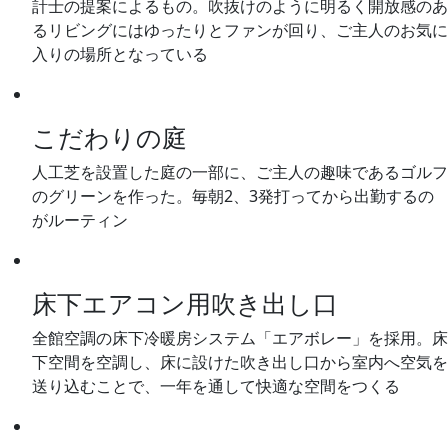
計士の提案によるもの。吹抜けのように明るく開放感のあ
るリビングにはゆったりとファンが回り、ご主人のお気に
入りの場所となっている
こだわりの庭
人工芝を設置した庭の一部に、ご主人の趣味であるゴルフ
のグリーンを作った。毎朝2、3発打ってから出勤するの
がルーティン
床下エアコン用吹き出し口
全館空調の床下冷暖房システム「エアボレー」を採用。床
下空間を空調し、床に設けた吹き出し口から室内へ空気を
送り込むことで、一年を通して快適な空間をつくる