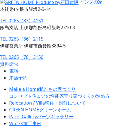
イシダの家
本社 駒ヶ根市飯坂2-9-14
TEL 0265（83）4151
飯島支店 上伊那郡飯島町飯島2310-3
TEL 0265（86）2115
伊那営業所 伊那市西箕輪3894-5
TEL 0265（78）3150
資料請求
電話
来店予約
Make a Home
私たちの家づくり
コンセプト
住まいの性能
家守り
家づくりの進め方
Relocation / Villa
移住・別荘について
GREEN HOME
グリーンホーム
Parts Gallery
パーツギャラリー
Works
施工事例