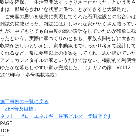
収納を確保。「生活空間はすっきりさせたかった」という奥さ
まは、部屋をきれいな状態に保つことができると大満足だ。
ご夫妻の思いを忠実に実現してくれた石田建設との出合いは
雑誌の掲載だった。雑誌にはおしゃれな家がたくさん載ってい
たが、中でもとても自由度の高い設計をしていたのが印象に残
ったという。実際に家づくりのときも、家族玄関そばに大きな
収納がほしいといえば、家事動線までしっかり考えて設計して
くれるなど、常に要望以上の提案をしてくれ、思い描いていた
アメリカンスタイルの家というだけではない、機能的で利便性
ゆたかな暮らしやすい家が完成した。（ナガノの家 Vol.12
2019年秋・冬号掲載掲載）
施工事例の一覧に戻る
「ZEH普及目標」
ネット・ゼロ・エネルギー住宅ビルダー登録店です
PAGE
TOP