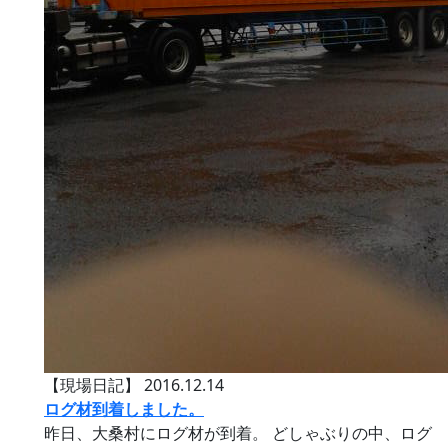
【現場日記】
2016.12.14
ログ材到着しました。
昨日、大桑村にログ材が到着。 どしゃぶりの中、ログ