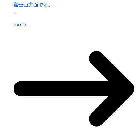
富士山方面です。
...
more