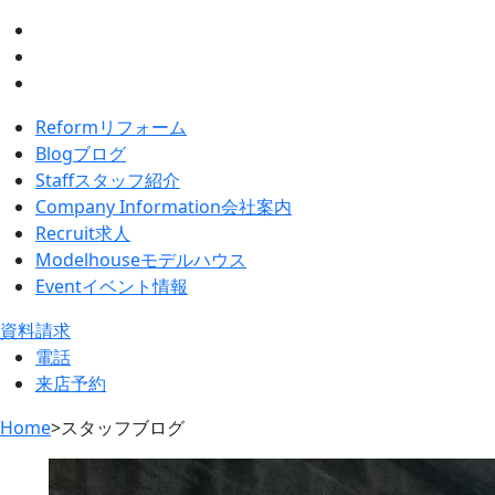
Reform
リフォーム
Blog
ブログ
Staff
スタッフ紹介
Company Information
会社案内
Recruit
求人
Modelhouse
モデルハウス
Event
イベント情報
資料請求
電話
来店予約
Home
>
スタッフブログ