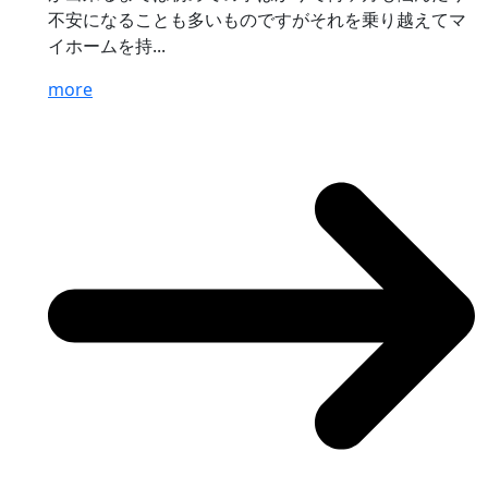
不安になることも多いものですがそれを乗り越えてマ
イホームを持...
more