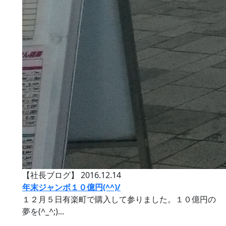
【社長ブログ】
2016.12.14
年末ジャンボ１０億円(^^)/
１２月５日有楽町で購入して参りました。１０億円の
夢を(^_^;)...