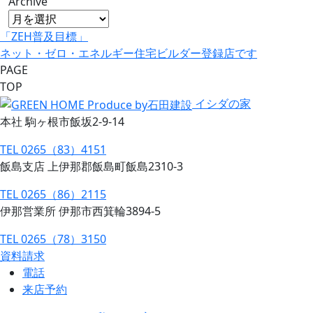
Archive
「ZEH普及目標」
ネット・ゼロ・エネルギー住宅ビルダー登録店です
PAGE
TOP
イシダの家
本社 駒ヶ根市飯坂2-9-14
TEL 0265（83）4151
飯島支店 上伊那郡飯島町飯島2310-3
TEL 0265（86）2115
伊那営業所 伊那市西箕輪3894-5
TEL 0265（78）3150
資料請求
電話
来店予約