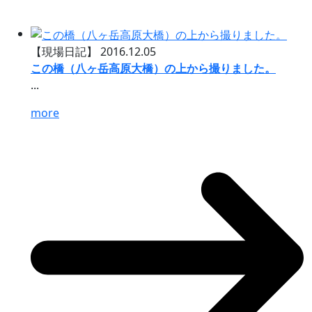
【現場日記】
2016.12.05
この橋（八ヶ岳高原大橋）の上から撮りました。
...
more