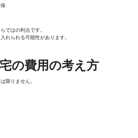
確保
ならではの利点です。
り入れられる可能性があります。
住宅の費用の考え方
とは限りません。