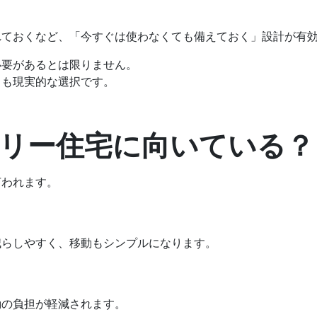
れておくなど、「今すぐは使わなくても備えておく」設計が有
必要があるとは限りません。
」も現実的な選択です。
フリー住宅に向いている？
言われます。
減らしやすく、移動もシンプルになります。
動の負担が軽減されます。