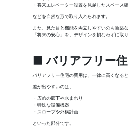
・将来エレベーター設置を見越したスペース
などを自然な形で取り入れられます。
また、見た目と機能を両立しやすいのも新築
「将来の安心」を、デザインを損なわずに取
■ バリアフリー
バリアフリー住宅の費用は、一律に高くなる
差が出やすいのは、
・広めの廊下や水まわり
・特殊な設備機器
・スロープや外構計画
といった部分です。