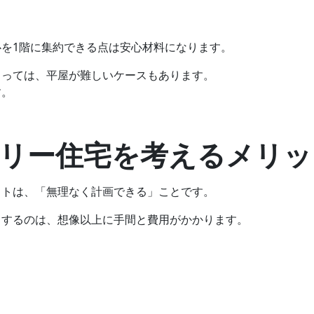
を1階に集約できる点は安心材料になります。
よっては、平屋が難しいケースもあります。
す。
フリー住宅を考えるメリッ
ットは、「無理なく計画できる」ことです。
りするのは、想像以上に手間と費用がかかります。