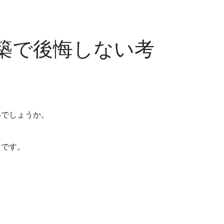
築で後悔しない考
いでしょうか。
とです。