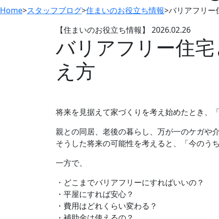
Home
>
スタッフブログ
>
住まいのお役立ち情報
>
バリアフリー
【住まいのお役立ち情報】
2026.02.26
バリアフリー住宅
え方
将来を見据えて家づくりを考え始めたとき、
親との同居、老後の暮らし、万が一のケガや
そうした将来の可能性を考えると、「今のう
一方で、
・どこまでバリアフリーにすればいいの？
・平屋にすれば安心？
・費用はどれくらい変わる？
・補助金は使えるの？