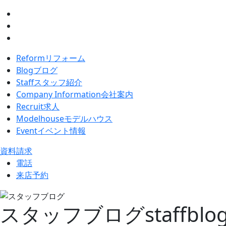
Reform
リフォーム
Blog
ブログ
Staff
スタッフ紹介
Company Information
会社案内
Recruit
求人
Modelhouse
モデルハウス
Event
イベント情報
資料請求
電話
来店予約
スタッフブログ
staffblo