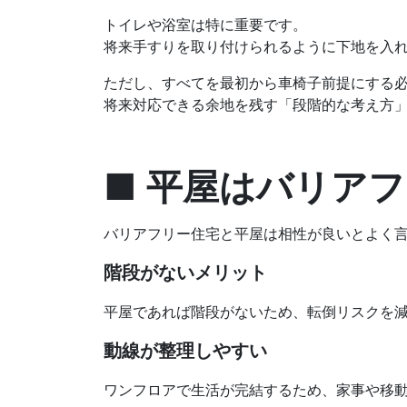
トイレや浴室は特に重要です。
将来手すりを取り付けられるように下地を入
ただし、すべてを最初から車椅子前提にする
将来対応できる余地を残す「段階的な考え方
■ 平屋はバリア
バリアフリー住宅と平屋は相性が良いとよく
階段がないメリット
平屋であれば階段がないため、転倒リスクを
動線が整理しやすい
ワンフロアで生活が完結するため、家事や移