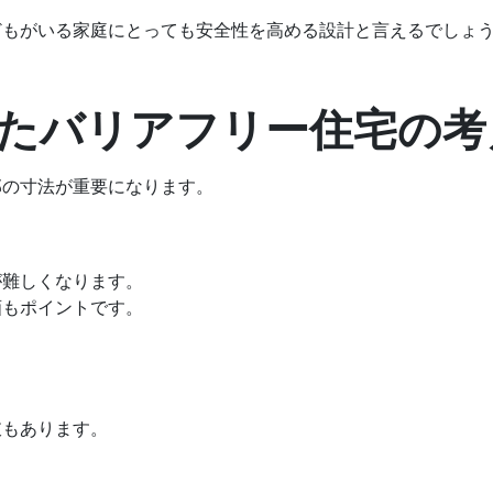
どもがいる家庭にとっても安全性を高める設計と言えるでしょ
したバリアフリー住宅の考
部の寸法が重要になります。
が難しくなります。
画もポイントです。
肢もあります。