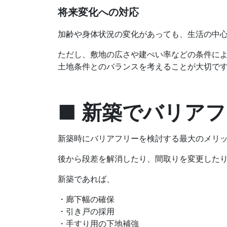
将来変化への対応
加齢や身体状況の変化があっても、生活の中心
ただし、敷地の広さや建ぺい率などの条件に
土地条件とのバランスを考えることが大切で
■ 新築でバリア
新築時にバリアフリーを検討する最大のメリ
後から段差を解消したり、間取りを変更した
新築であれば、
・廊下幅の確保
・引き戸の採用
・手すり用の下地補強