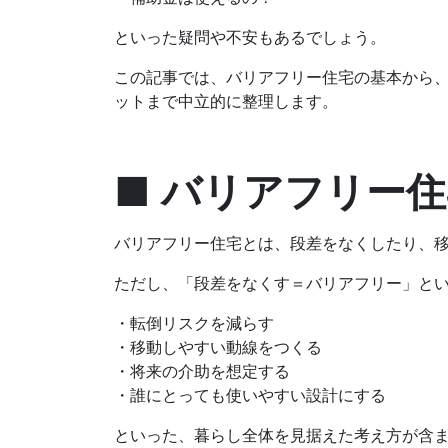
といった疑問や不安もあるでしょう。
この記事では、バリアフリー住宅の基本から
ットまで中立的に整理します。
■ バリアフリー
バリアフリー住宅とは、段差をなくしたり、
ただし、「段差をなくす＝バリアフリー」と
・転倒リスクを減らす
・移動しやすい動線をつくる
・将来の介助を想定する
・誰にとっても使いやすい設計にする
といった、暮らし全体を見据えた考え方が含