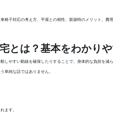
、車椅子対応の考え方、平屋との相性、新築時のメリット、費
住宅とは？基本をわかり
移動しやすい動線を確保したりすることで、身体的な負担を減
いう単純な話ではありません。
まれます。