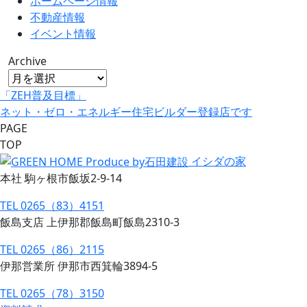
ホームページ情報
不動産情報
イベント情報
Archive
「ZEH普及目標」
ネット・ゼロ・エネルギー住宅ビルダー登録店です
PAGE
TOP
イシダの家
本社 駒ヶ根市飯坂2-9-14
TEL 0265（83）4151
飯島支店 上伊那郡飯島町飯島2310-3
TEL 0265（86）2115
伊那営業所 伊那市西箕輪3894-5
TEL 0265（78）3150