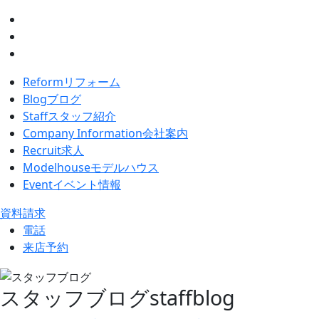
Reform
リフォーム
Blog
ブログ
Staff
スタッフ紹介
Company Information
会社案内
Recruit
求人
Modelhouse
モデルハウス
Event
イベント情報
資料請求
電話
来店予約
スタッフブログ
staffblog