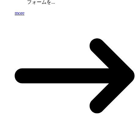
フォームを...
more