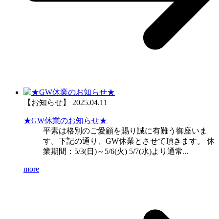
【お知らせ】
2025.04.11
★GW休業のお知らせ★
平素は格別のご愛顧を賜り誠に有難う御座いま
す。下記の通り、GW休業とさせて頂きます。 休
業期間：5/3(日)～5/6(火) 5/7(水)より通常...
more