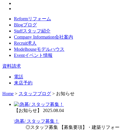
Reform
リフォーム
Blog
ブログ
Staff
スタッフ紹介
Company Information
会社案内
Recruit
求人
Modelhouse
モデルハウス
Event
イベント情報
資料請求
電話
来店予約
Home
>
スタッフブログ
>
お知らせ
【お知らせ】
2025.08.04
\急募/ スタッフ募集！
◎スタッフ募集 【募集要項】・建築リフォー