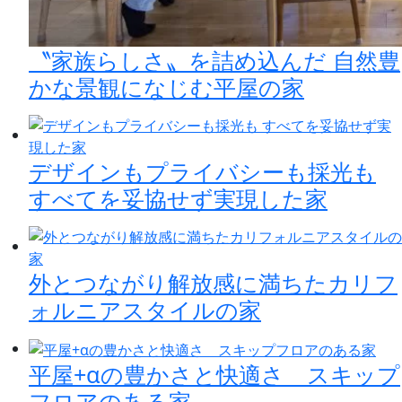
〝家族らしさ〟を詰め込んだ 自然豊
かな景観になじむ平屋の家
デザインもプライバシーも採光も
すべてを妥協せず実現した家
外とつながり解放感に満ちたカリフ
ォルニアスタイルの家
平屋+αの豊かさと快適さ スキップ
フロアのある家