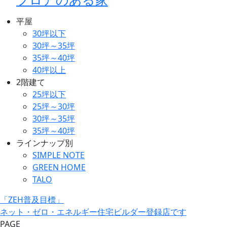
平屋
30坪以下
30坪～35坪
35坪～40坪
40坪以上
2階建て
25坪以下
25坪～30坪
30坪～35坪
35坪～40坪
ラインナップ別
SIMPLE NOTE
GREEN HOME
TALO
「ZEH普及目標」
ネット・ゼロ・エネルギー住宅ビルダー登録店です
PAGE