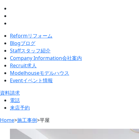
Reform
リフォーム
Blog
ブログ
Staff
スタッフ紹介
Company Information
会社案内
Recruit
求人
Modelhouse
モデルハウス
Event
イベント情報
資料請求
電話
来店予約
Home
>
施工事例
>
平屋