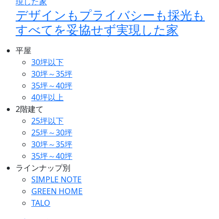
デザインもプライバシーも採光も
すべてを妥協せず実現した家
平屋
30坪以下
30坪～35坪
35坪～40坪
40坪以上
2階建て
25坪以下
25坪～30坪
30坪～35坪
35坪～40坪
ラインナップ別
SIMPLE NOTE
GREEN HOME
TALO